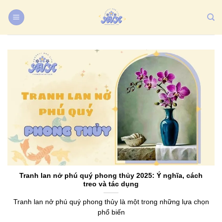
Bỏ
qua
nội
dung
Tranh lan nở phú quý phong thủy 2025: Ý nghĩa, cách
treo và tác dụng
Tranh lan nở phú quý phong thủy là một trong những lựa chọn
phổ biến