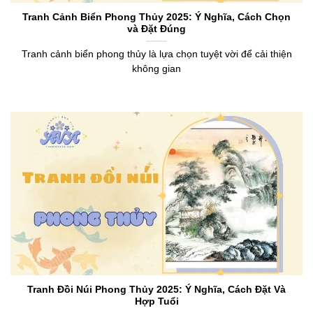
Tranh Cảnh Biển Phong Thủy 2025: Ý Nghĩa, Cách Chọn
và Đặt Đúng
Tranh cảnh biển phong thủy là lựa chọn tuyệt vời để cải thiện
không gian
Tranh Đồi Núi Phong Thủy 2025: Ý Nghĩa, Cách Đặt Và
Hợp Tuổi